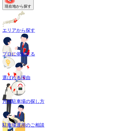
現在地から探す
エリアから探す
プロに依頼する
選ばれる理由
月極駐車場の探し方
駐車場運用のご相談