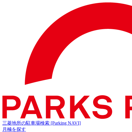
三菱地所の駐車場検索
[Parking NAVI]
月極を探す