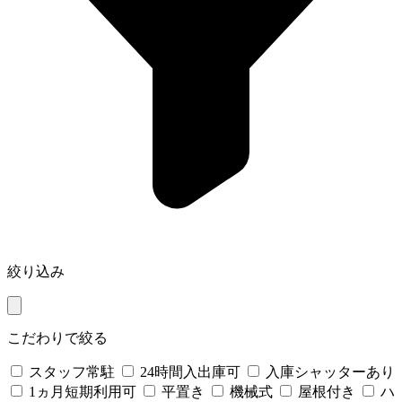
絞り込み
こだわりで絞る
スタッフ常駐
24時間入出庫可
入庫シャッターあり
1ヵ月短期利用可
平置き
機械式
屋根付き
ハ