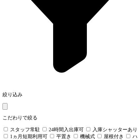
絞り込み
こだわりで絞る
スタッフ常駐
24時間入出庫可
入庫シャッターあり
1ヵ月短期利用可
平置き
機械式
屋根付き
ハ