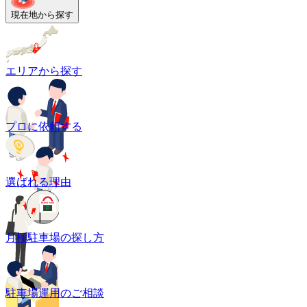
現在地から探す
エリアから探す
プロに依頼する
選ばれる理由
月極駐車場の探し方
駐車場運用のご相談