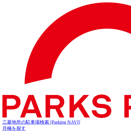
三菱地所の駐車場検索
[Parking NAVI]
月極を探す