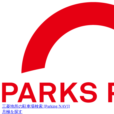
三菱地所の駐車場検索
[Parking NAVI]
月極を探す