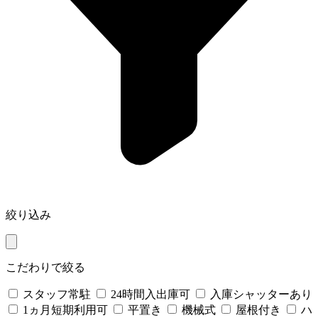
絞り込み
こだわりで絞る
スタッフ常駐
24時間入出庫可
入庫シャッターあり
1ヵ月短期利用可
平置き
機械式
屋根付き
ハ