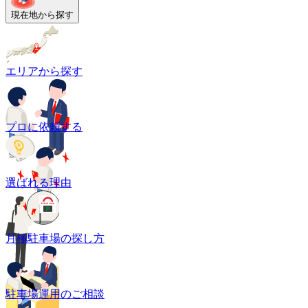
現在地から探す
エリアから探す
プロに依頼する
選ばれる理由
月極駐車場の探し方
駐車場運用のご相談