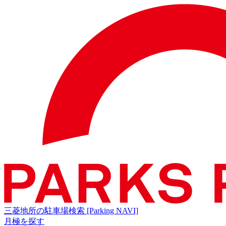
三菱地所の駐車場検索
[Parking NAVI]
月極を探す