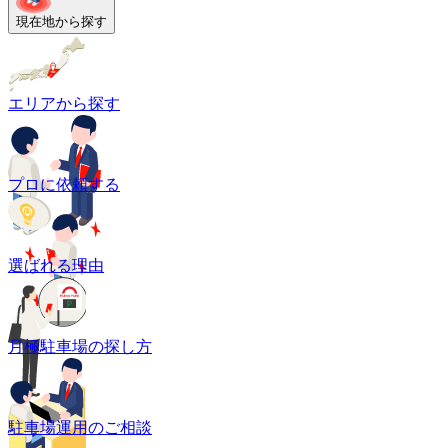
現在地から探す
エリアから探す
プロに依頼する
選ばれる理由
月極駐車場の探し方
駐車場運用のご相談