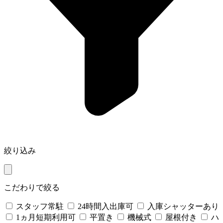
絞り込み
こだわりで絞る
スタッフ常駐
24時間入出庫可
入庫シャッターあり
1ヵ月短期利用可
平置き
機械式
屋根付き
ハ