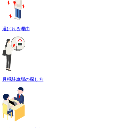
選ばれる理由
月極駐車場の探し方