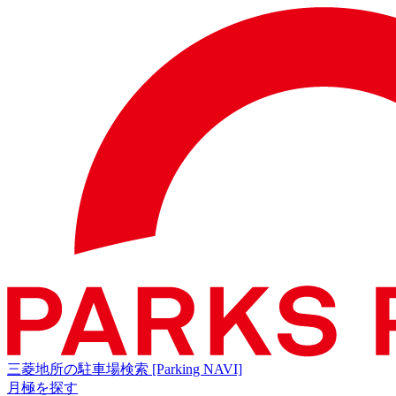
三菱地所の駐車場検索
[Parking NAVI]
月極を探す