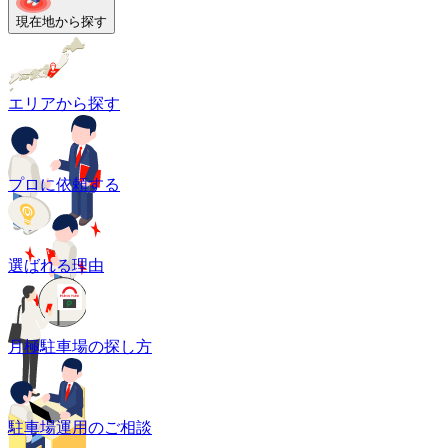
現在地から探す
エリアから探す
プロに依頼する
選ばれる理由
月極駐車場の探し方
駐車場運用のご相談