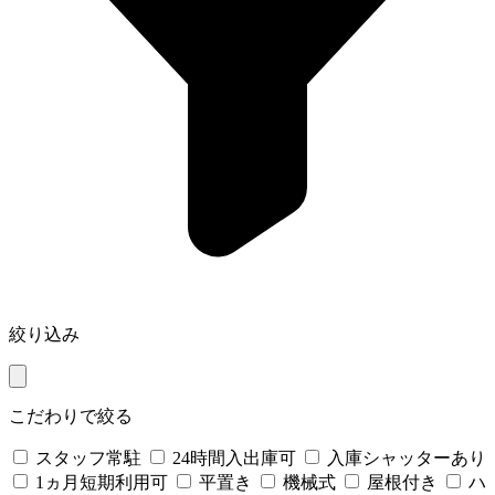
絞り込み
こだわりで絞る
スタッフ常駐
24時間入出庫可
入庫シャッターあり
1ヵ月短期利用可
平置き
機械式
屋根付き
ハ