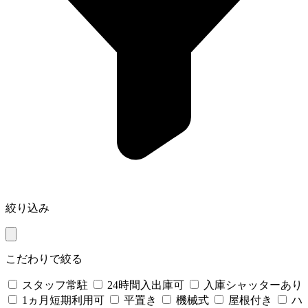
絞り込み
こだわりで絞る
スタッフ常駐
24時間入出庫可
入庫シャッターあり
1ヵ月短期利用可
平置き
機械式
屋根付き
ハ