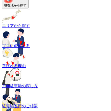
現在地から探す
エリアから探す
プロに依頼する
選ばれる理由
月極駐車場の探し方
駐車場運用のご相談