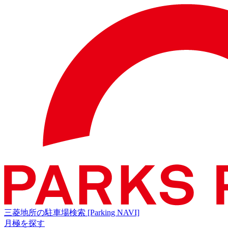
三菱地所の駐車場検索
[Parking NAVI]
月極を探す