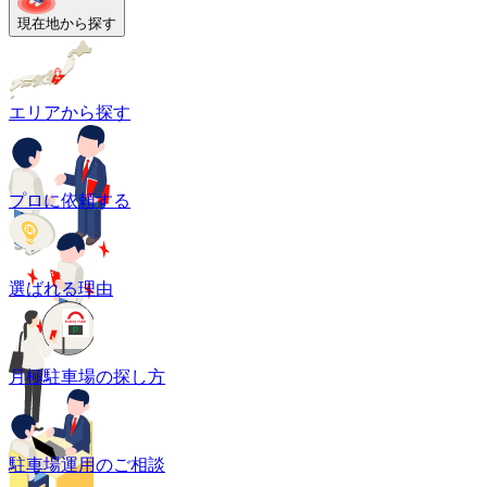
現在地から探す
エリアから探す
プロに依頼する
選ばれる理由
月極駐車場の探し方
駐車場運用のご相談