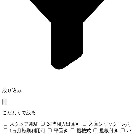
絞り込み
こだわりで絞る
スタッフ常駐
24時間入出庫可
入庫シャッターあり
1ヵ月短期利用可
平置き
機械式
屋根付き
ハ