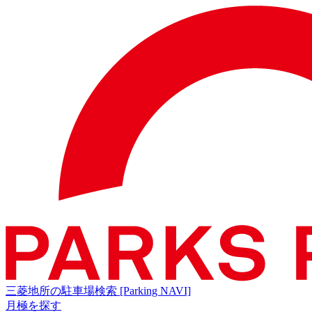
三菱地所の駐車場検索
[Parking NAVI]
月極を探す