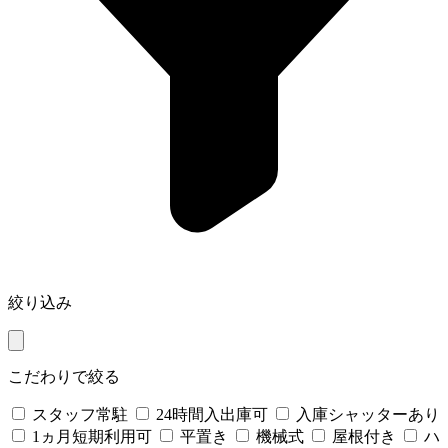
絞り込み
こだわりで絞る
スタッフ常駐
24時間入出庫可
入庫シャッターあり
1ヵ月短期利用可
平置き
機械式
屋根付き
ハ