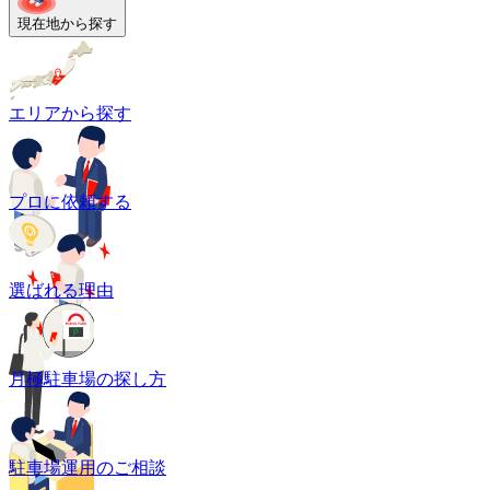
現在地から探す
エリアから探す
プロに依頼する
選ばれる理由
月極駐車場の探し方
駐車場運用のご相談