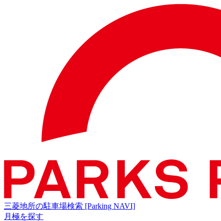
三菱地所の駐車場検索
[Parking NAVI]
月極を探す