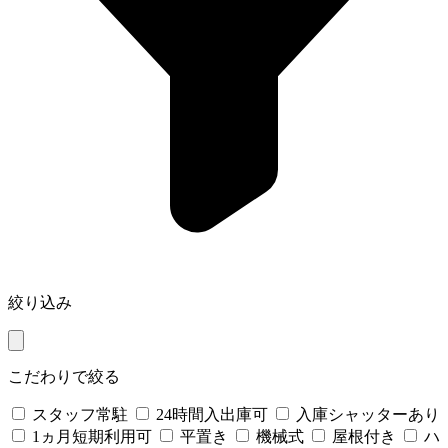
絞り込み
こだわりで絞る
スタッフ常駐
24時間入出庫可
入庫シャッターあり
1ヵ月短期利用可
平置き
機械式
屋根付き
ハ