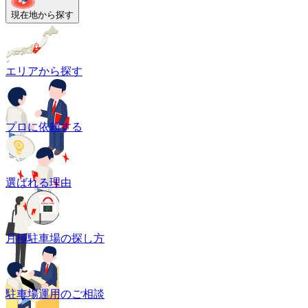
現在地から探す
エリアから探す
プロに依頼する
選ばれる理由
月極駐車場の探し方
駐車場運用のご相談