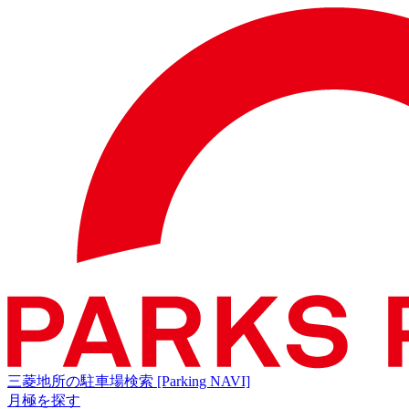
三菱地所の駐車場検索
[Parking NAVI]
月極を探す