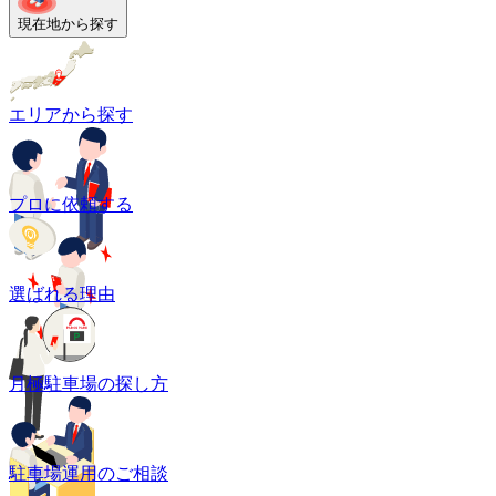
現在地から探す
エリアから探す
プロに依頼する
選ばれる理由
月極駐車場の探し方
駐車場運用のご相談