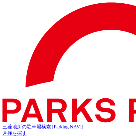
三菱地所の駐車場検索
[Parking NAVI]
月極を探す