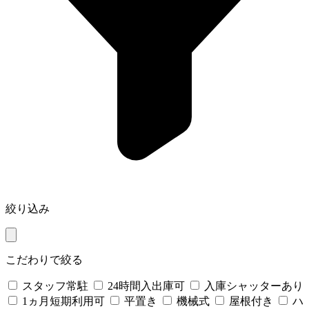
絞り込み
こだわりで絞る
スタッフ常駐
24時間入出庫可
入庫シャッターあり
1ヵ月短期利用可
平置き
機械式
屋根付き
ハ