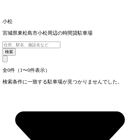
小松
宮城県東松島市小松周辺の時間貸駐車場
検索
全0件（1〜0件表示）
検索条件に一致する駐車場が見つかりませんでした。