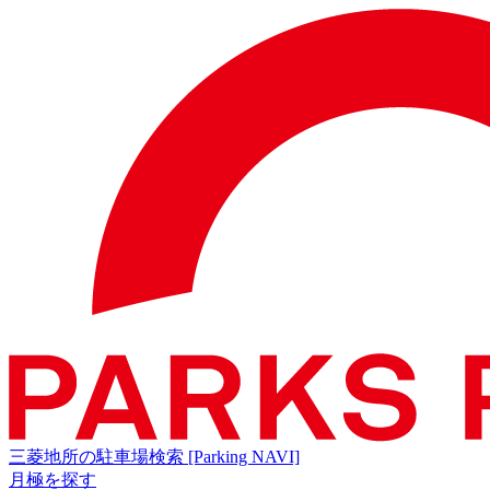
三菱地所の駐車場検索
[Parking NAVI]
月極を探す