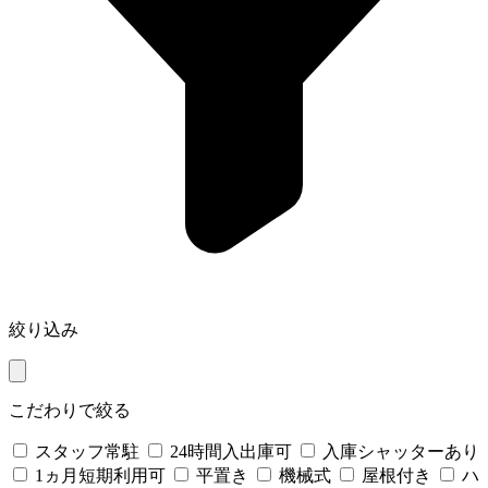
絞り込み
こだわりで絞る
スタッフ常駐
24時間入出庫可
入庫シャッターあり
1ヵ月短期利用可
平置き
機械式
屋根付き
ハ