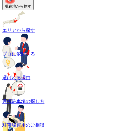
現在地から探す
エリアから探す
プロに依頼する
選ばれる理由
月極駐車場の探し方
駐車場運用のご相談