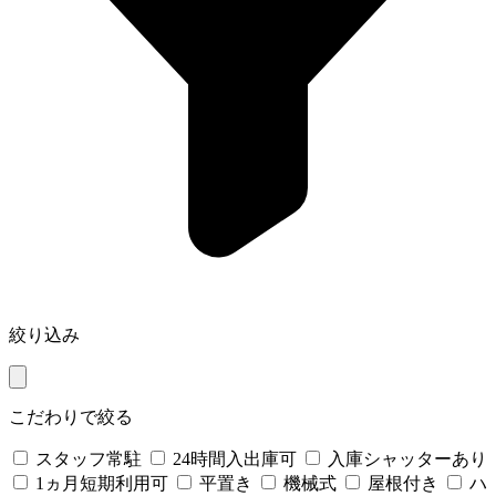
絞り込み
こだわりで絞る
スタッフ常駐
24時間入出庫可
入庫シャッターあり
1ヵ月短期利用可
平置き
機械式
屋根付き
ハ