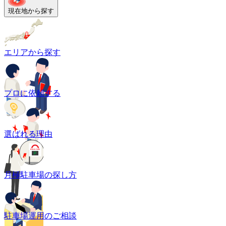
現在地から探す
エリアから探す
プロに依頼する
選ばれる理由
月極駐車場の探し方
駐車場運用のご相談