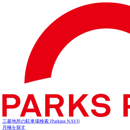
三菱地所の駐車場検索
[Parking NAVI]
月極を探す