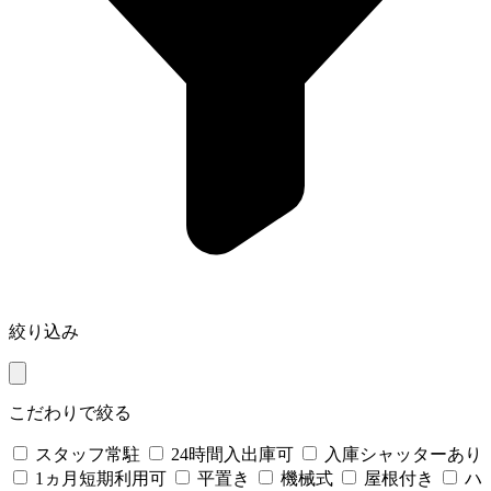
絞り込み
こだわりで絞る
スタッフ常駐
24時間入出庫可
入庫シャッターあり
1ヵ月短期利用可
平置き
機械式
屋根付き
ハ