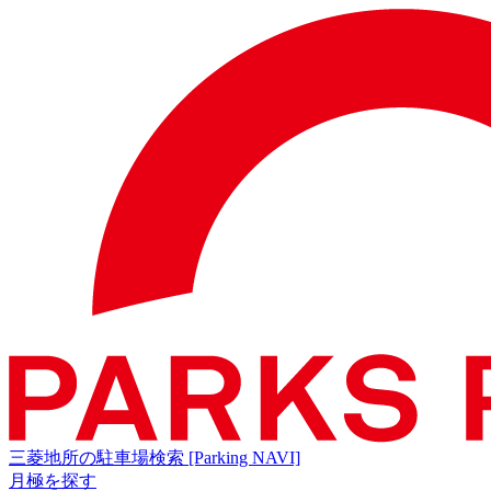
三菱地所の駐車場検索
[Parking NAVI]
月極を探す