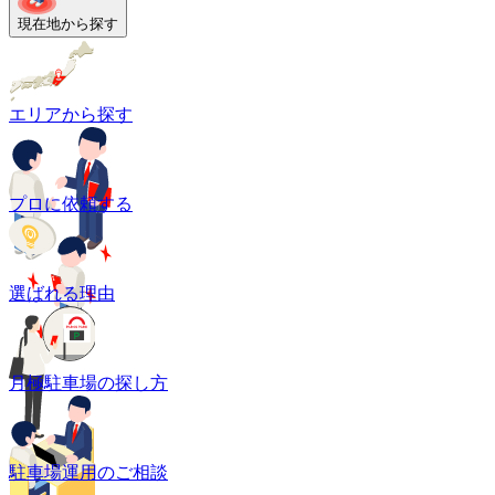
現在地から探す
エリアから探す
プロに依頼する
選ばれる理由
月極駐車場の探し方
駐車場運用のご相談