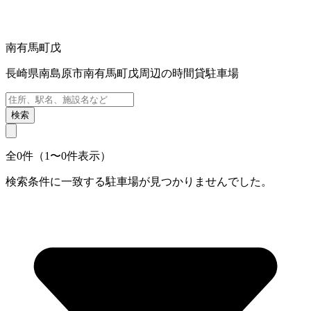
南有馬町戊
長崎県南島原市南有馬町戊周辺の時間貸駐車場
検索
全0件（1〜0件表示）
検索条件に一致する駐車場が見つかりませんでした。