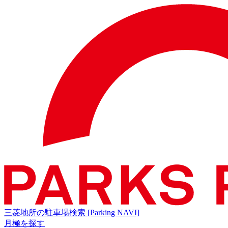
三菱地所の駐車場検索
[Parking NAVI]
月極を探す