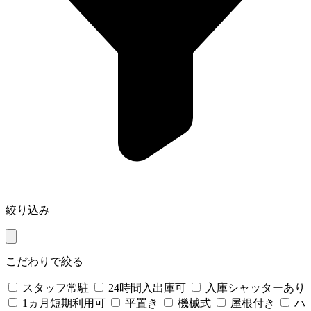
絞り込み
こだわりで絞る
スタッフ常駐
24時間入出庫可
入庫シャッターあり
1ヵ月短期利用可
平置き
機械式
屋根付き
ハ