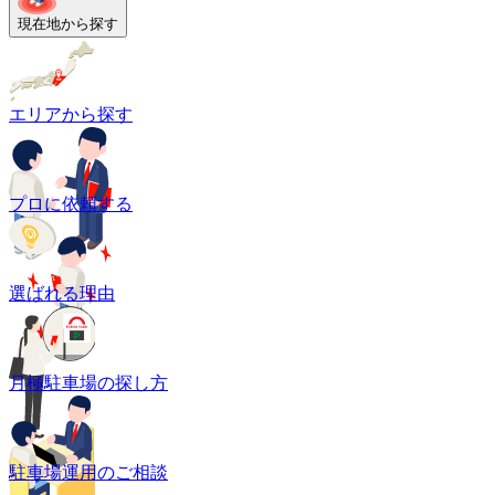
現在地から探す
エリアから探す
プロに依頼する
選ばれる理由
月極駐車場の探し方
駐車場運用のご相談