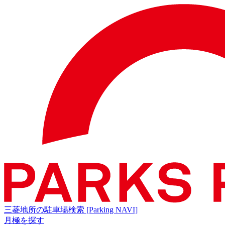
三菱地所の駐車場検索
[Parking NAVI]
月極を探す