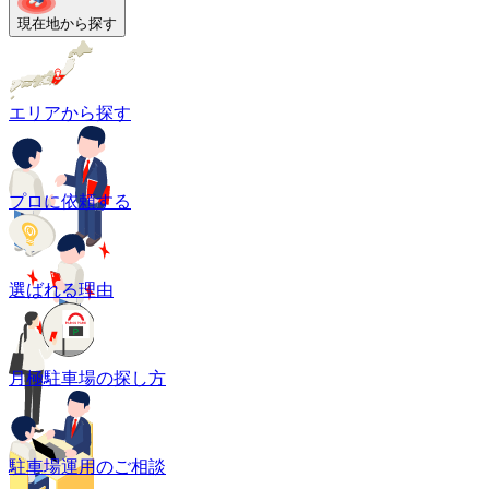
現在地から探す
エリアから探す
プロに依頼する
選ばれる理由
月極駐車場の探し方
駐車場運用のご相談