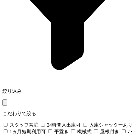
絞り込み
こだわりで絞る
スタッフ常駐
24時間入出庫可
入庫シャッターあり
1ヵ月短期利用可
平置き
機械式
屋根付き
ハ