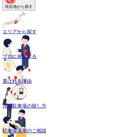
現在地から探す
エリアから探す
プロに依頼する
選ばれる理由
月極駐車場の探し方
駐車場運用のご相談