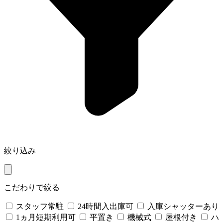
絞り込み
こだわりで絞る
スタッフ常駐
24時間入出庫可
入庫シャッターあり
1ヵ月短期利用可
平置き
機械式
屋根付き
ハ