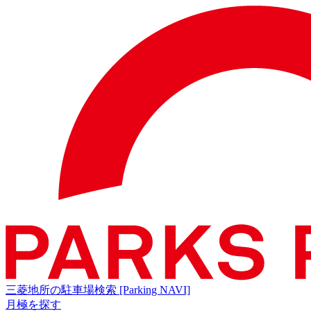
三菱地所の駐車場検索
[Parking NAVI]
月極を探す