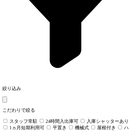
絞り込み
こだわりで絞る
スタッフ常駐
24時間入出庫可
入庫シャッターあり
1ヵ月短期利用可
平置き
機械式
屋根付き
ハ