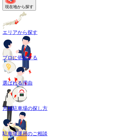
現在地から探す
エリアから探す
プロに依頼する
選ばれる理由
月極駐車場の探し方
駐車場運用のご相談