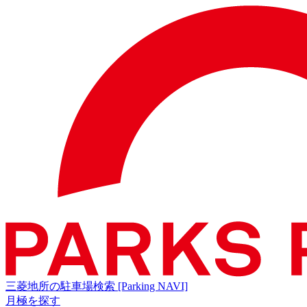
三菱地所の駐車場検索
[Parking NAVI]
月極を探す