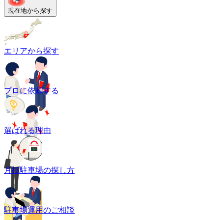
現在地から探す
エリアから探す
プロに依頼する
選ばれる理由
月極駐車場の探し方
駐車場運用のご相談