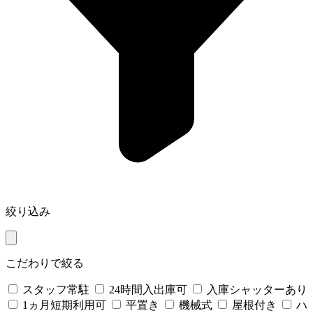
絞り込み
こだわりで絞る
スタッフ常駐
24時間入出庫可
入庫シャッターあり
1ヵ月短期利用可
平置き
機械式
屋根付き
ハ