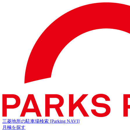
三菱地所の駐車場検索
[Parking NAVI]
月極を探す