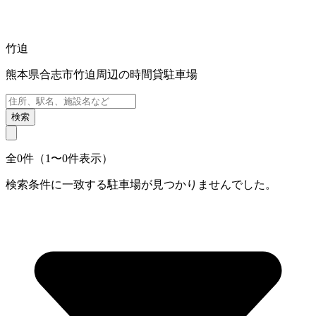
竹迫
熊本県合志市竹迫周辺の時間貸駐車場
検索
全0件（1〜0件表示）
検索条件に一致する駐車場が見つかりませんでした。