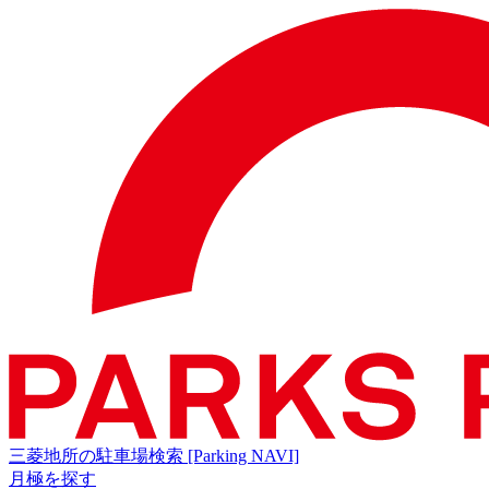
三菱地所の駐車場検索
[Parking NAVI]
月極を探す