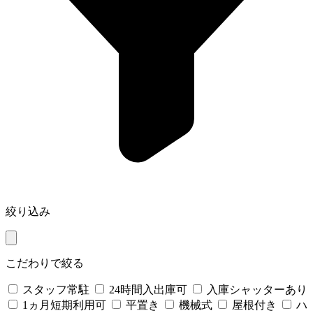
絞り込み
こだわりで絞る
スタッフ常駐
24時間入出庫可
入庫シャッターあり
1ヵ月短期利用可
平置き
機械式
屋根付き
ハ