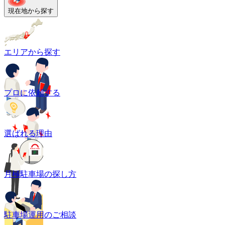
現在地から探す
エリアから探す
プロに依頼する
選ばれる理由
月極駐車場の探し方
駐車場運用のご相談