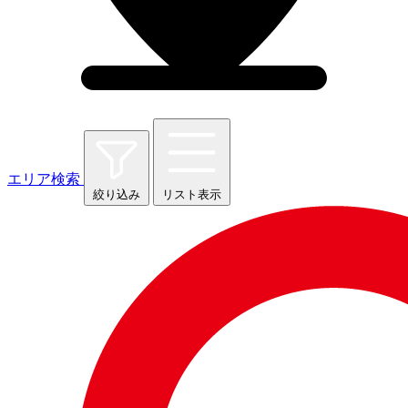
エリア検索
絞り込み
リスト表示