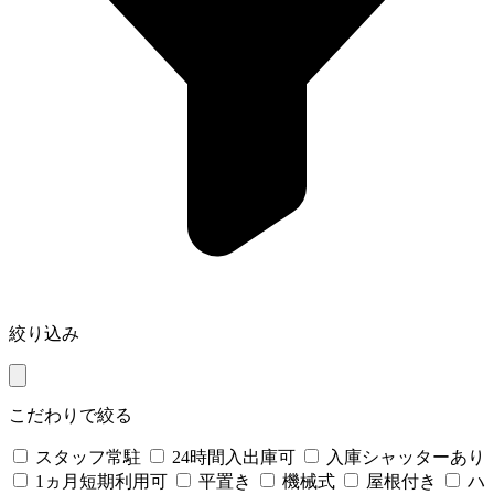
絞り込み
こだわりで絞る
スタッフ常駐
24時間入出庫可
入庫シャッターあり
1ヵ月短期利用可
平置き
機械式
屋根付き
ハ