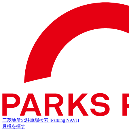
三菱地所の駐車場検索
[Parking NAVI]
月極を探す