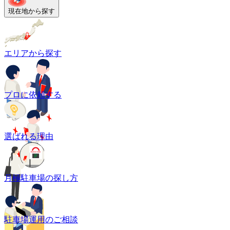
現在地から探す
エリアから探す
プロに依頼する
選ばれる理由
月極駐車場の探し方
駐車場運用のご相談