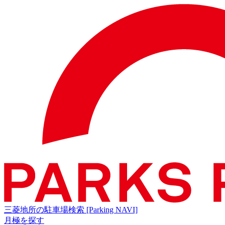
三菱地所の駐車場検索
[Parking NAVI]
月極を探す