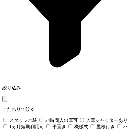
絞り込み
こだわりで絞る
スタッフ常駐
24時間入出庫可
入庫シャッターあり
1ヵ月短期利用可
平置き
機械式
屋根付き
ハ