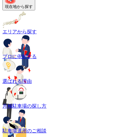
現在地から探す
エリアから探す
プロに依頼する
選ばれる理由
月極駐車場の探し方
駐車場運用のご相談