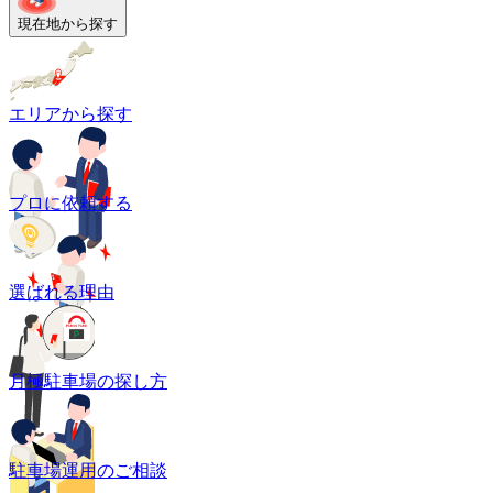
現在地から探す
エリアから探す
プロに依頼する
選ばれる理由
月極駐車場の探し方
駐車場運用のご相談