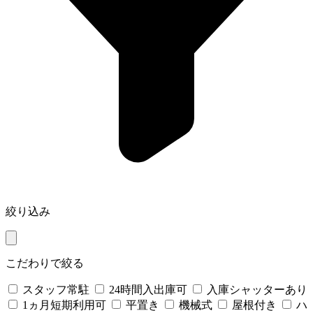
絞り込み
こだわりで絞る
スタッフ常駐
24時間入出庫可
入庫シャッターあり
1ヵ月短期利用可
平置き
機械式
屋根付き
ハ