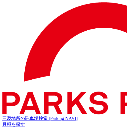
三菱地所の駐車場検索
[Parking NAVI]
月極を探す