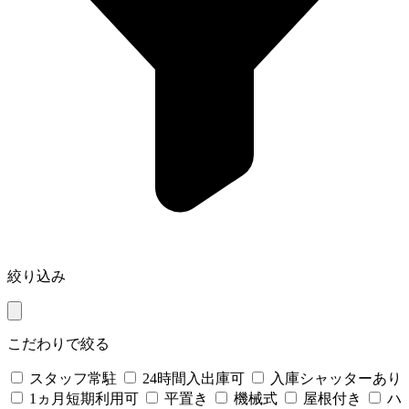
絞り込み
こだわりで絞る
スタッフ常駐
24時間入出庫可
入庫シャッターあり
1ヵ月短期利用可
平置き
機械式
屋根付き
ハ