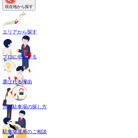
現在地から探す
エリアから探す
プロに依頼する
選ばれる理由
月極駐車場の探し方
駐車場運用のご相談