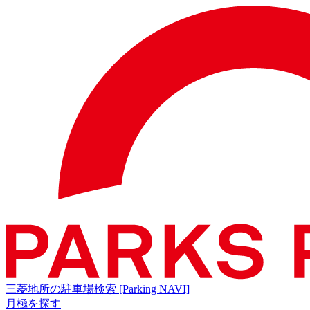
三菱地所の駐車場検索
[Parking NAVI]
月極を探す