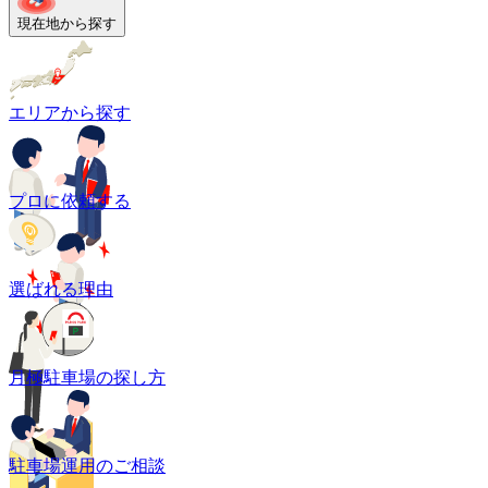
現在地から探す
エリアから探す
プロに依頼する
選ばれる理由
月極駐車場の探し方
駐車場運用のご相談