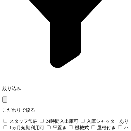
絞り込み
こだわりで絞る
スタッフ常駐
24時間入出庫可
入庫シャッターあり
1ヵ月短期利用可
平置き
機械式
屋根付き
ハ