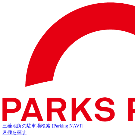
三菱地所の駐車場検索
[Parking NAVI]
月極を探す