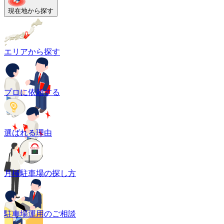
現在地から探す
エリアから探す
プロに依頼する
選ばれる理由
月極駐車場の探し方
駐車場運用のご相談