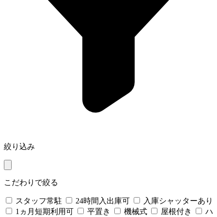
絞り込み
こだわりで絞る
スタッフ常駐
24時間入出庫可
入庫シャッターあり
1ヵ月短期利用可
平置き
機械式
屋根付き
ハ