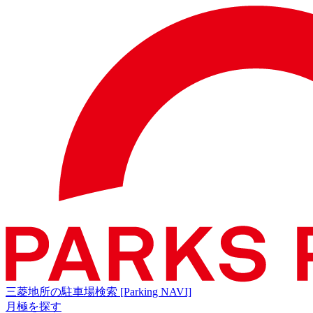
三菱地所の駐車場検索
[Parking NAVI]
月極を探す