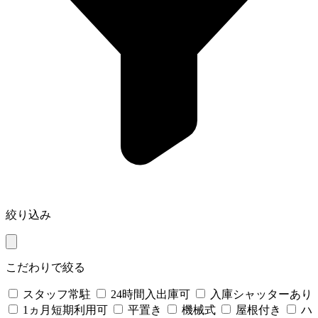
絞り込み
こだわりで絞る
スタッフ常駐
24時間入出庫可
入庫シャッターあり
1ヵ月短期利用可
平置き
機械式
屋根付き
ハ