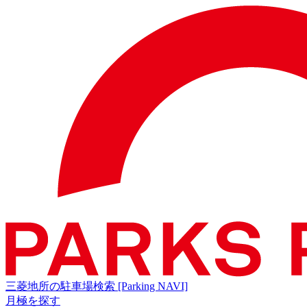
三菱地所の駐車場検索
[Parking NAVI]
月極を探す