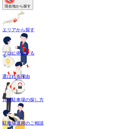
現在地から探す
エリアから探す
プロに依頼する
選ばれる理由
月極駐車場の探し方
駐車場運用のご相談