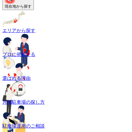
現在地から探す
エリアから探す
プロに依頼する
選ばれる理由
月極駐車場の探し方
駐車場運用のご相談