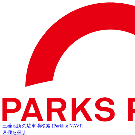
三菱地所の駐車場検索
[Parking NAVI]
月極を探す