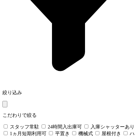
絞り込み
こだわりで絞る
スタッフ常駐
24時間入出庫可
入庫シャッターあり
1ヵ月短期利用可
平置き
機械式
屋根付き
ハ