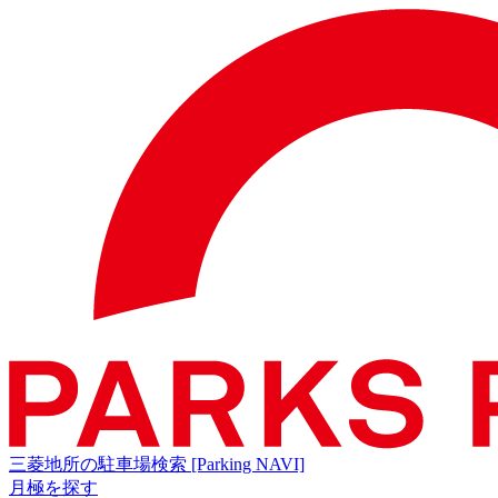
三菱地所の駐車場検索
[Parking NAVI]
月極を探す