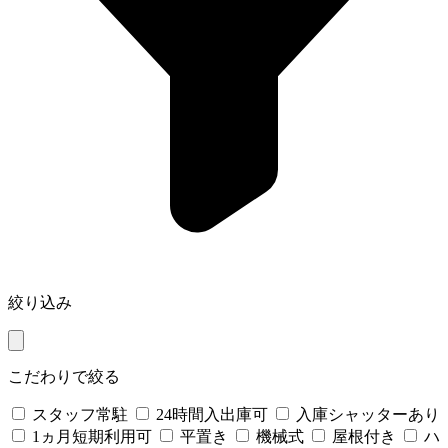
絞り込み
こだわりで絞る
スタッフ常駐
24時間入出庫可
入庫シャッターあり
1ヵ月短期利用可
平置き
機械式
屋根付き
ハ