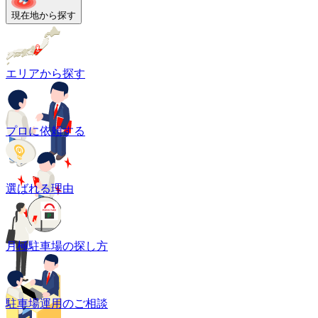
現在地から探す
エリアから探す
プロに依頼する
選ばれる理由
月極駐車場の探し方
駐車場運用のご相談