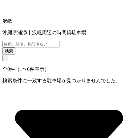
沢岻
沖縄県浦添市沢岻周辺の時間貸駐車場
検索
全0件（1〜0件表示）
検索条件に一致する駐車場が見つかりませんでした。