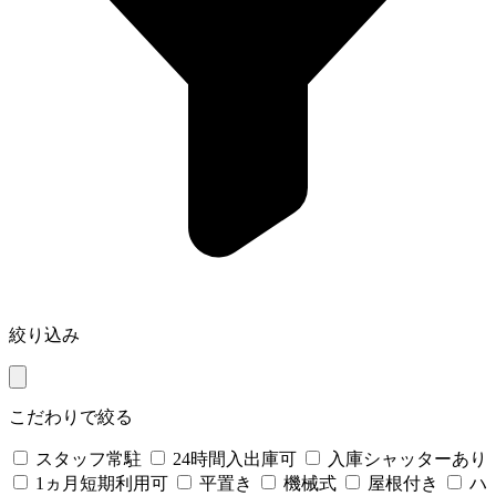
絞り込み
こだわりで絞る
スタッフ常駐
24時間入出庫可
入庫シャッターあり
1ヵ月短期利用可
平置き
機械式
屋根付き
ハ