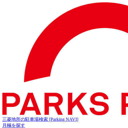
三菱地所の駐車場検索
[Parking NAVI]
月極を探す