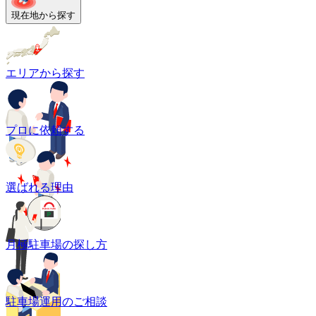
現在地から探す
エリアから探す
プロに依頼する
選ばれる理由
月極駐車場の探し方
駐車場運用のご相談