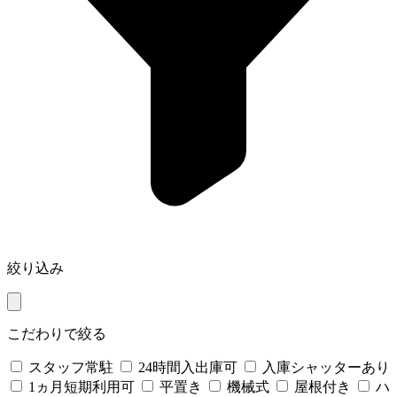
絞り込み
こだわりで絞る
スタッフ常駐
24時間入出庫可
入庫シャッターあり
1ヵ月短期利用可
平置き
機械式
屋根付き
ハ