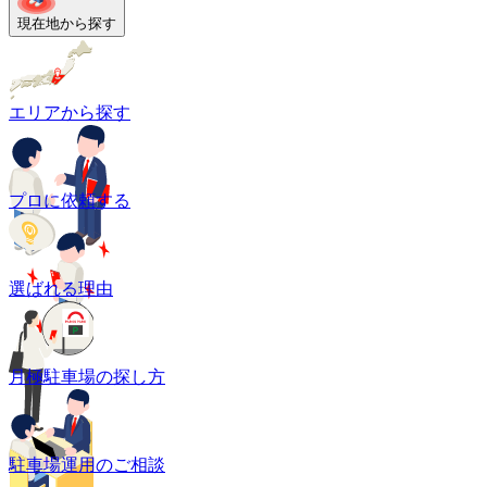
現在地から探す
エリアから探す
プロに依頼する
選ばれる理由
月極駐車場の探し方
駐車場運用のご相談