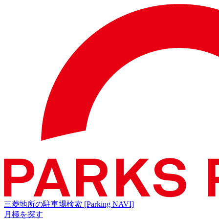
三菱地所の駐車場検索
[Parking NAVI]
月極を探す