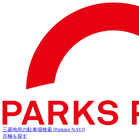
三菱地所の駐車場検索
[Parking NAVI]
月極を探す