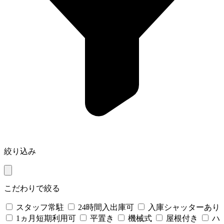
絞り込み
こだわりで絞る
スタッフ常駐
24時間入出庫可
入庫シャッターあり
1ヵ月短期利用可
平置き
機械式
屋根付き
ハ