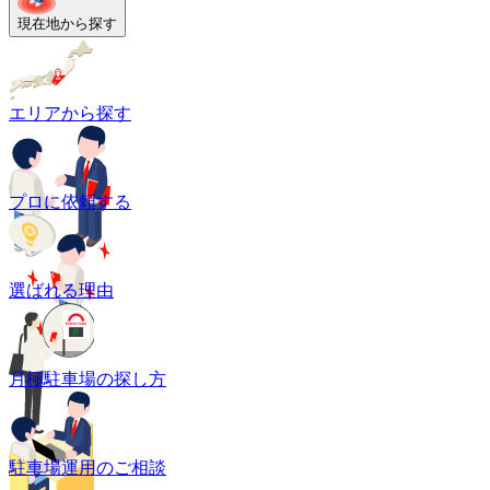
現在地から探す
エリアから探す
プロに依頼する
選ばれる理由
月極駐車場の探し方
駐車場運用のご相談