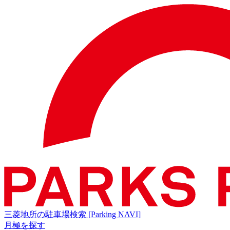
三菱地所の駐車場検索
[Parking NAVI]
月極を探す