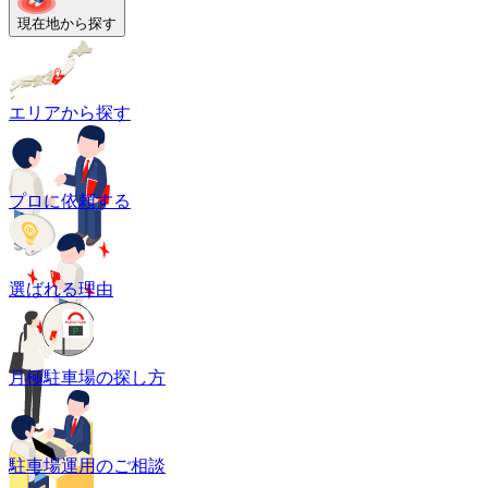
現在地から探す
エリアから探す
プロに依頼する
選ばれる理由
月極駐車場の探し方
駐車場運用のご相談