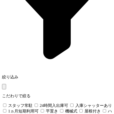
絞り込み
こだわりで絞る
スタッフ常駐
24時間入出庫可
入庫シャッターあり
1ヵ月短期利用可
平置き
機械式
屋根付き
ハ