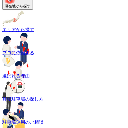
現在地から探す
エリアから探す
プロに依頼する
選ばれる理由
月極駐車場の探し方
駐車場運用のご相談