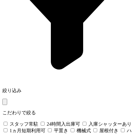
絞り込み
こだわりで絞る
スタッフ常駐
24時間入出庫可
入庫シャッターあり
1ヵ月短期利用可
平置き
機械式
屋根付き
ハ