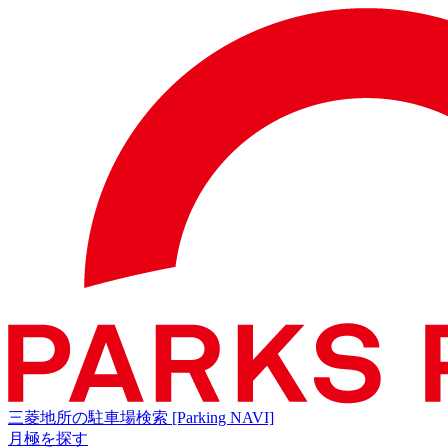
三菱地所の駐車場検索
[Parking NAVI]
月極を探す