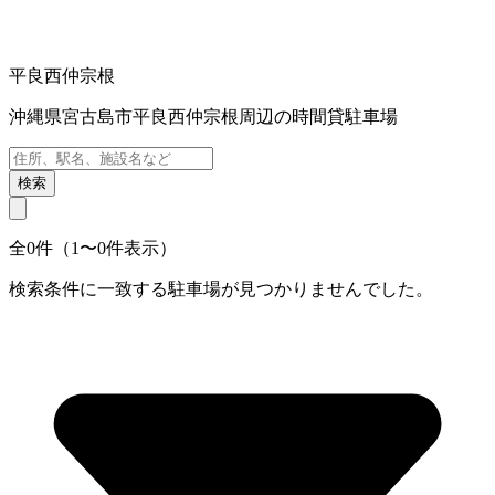
平良西仲宗根
沖縄県宮古島市平良西仲宗根周辺の時間貸駐車場
検索
全0件（1〜0件表示）
検索条件に一致する駐車場が見つかりませんでした。