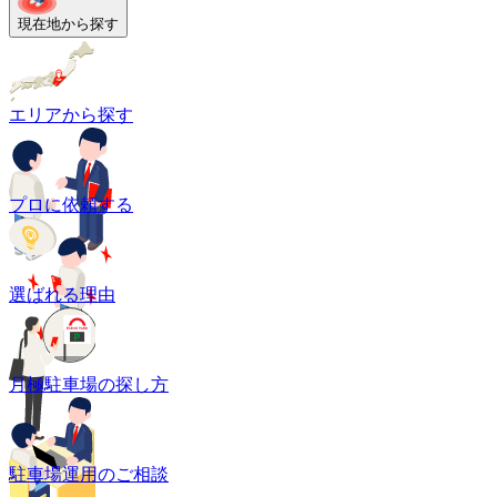
現在地から探す
エリアから探す
プロに依頼する
選ばれる理由
月極駐車場の探し方
駐車場運用のご相談