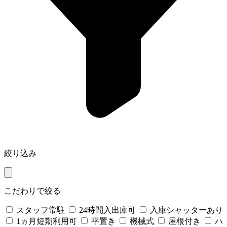
絞り込み
こだわりで絞る
スタッフ常駐
24時間入出庫可
入庫シャッターあり
1ヵ月短期利用可
平置き
機械式
屋根付き
ハ