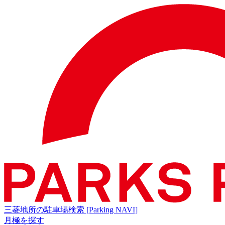
三菱地所の駐車場検索
[Parking NAVI]
月極を探す