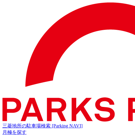
三菱地所の駐車場検索
[Parking NAVI]
月極を探す