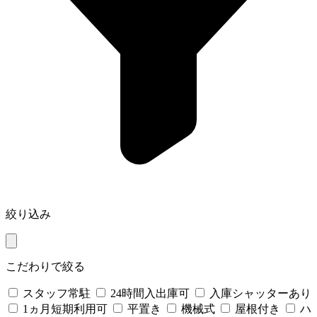
絞り込み
こだわりで絞る
スタッフ常駐
24時間入出庫可
入庫シャッターあり
1ヵ月短期利用可
平置き
機械式
屋根付き
ハ