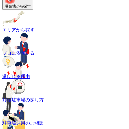
現在地から探す
エリアから探す
プロに依頼する
選ばれる理由
月極駐車場の探し方
駐車場運用のご相談