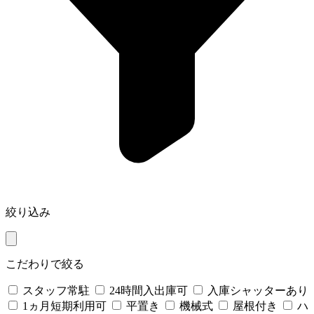
絞り込み
こだわりで絞る
スタッフ常駐
24時間入出庫可
入庫シャッターあり
1ヵ月短期利用可
平置き
機械式
屋根付き
ハ