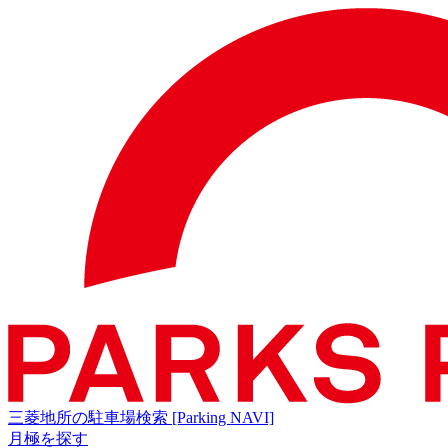
三菱地所の駐車場検索
[Parking NAVI]
月極を探す