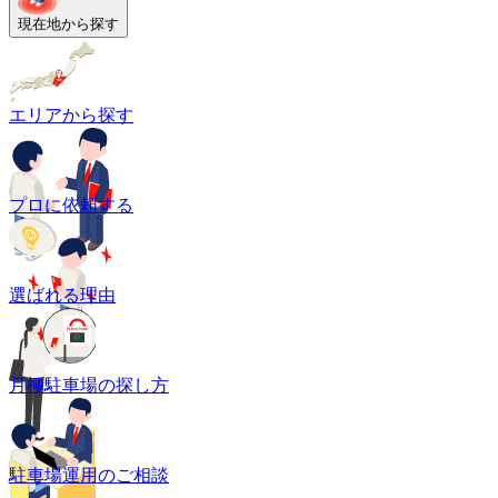
現在地から探す
エリアから探す
プロに依頼する
選ばれる理由
月極駐車場の探し方
駐車場運用のご相談