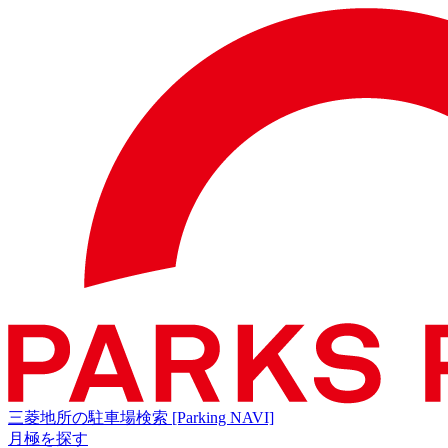
三菱地所の駐車場検索
[Parking NAVI]
月極を探す