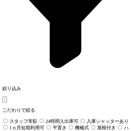
絞り込み
こだわりで絞る
スタッフ常駐
24時間入出庫可
入庫シャッターあり
1ヵ月短期利用可
平置き
機械式
屋根付き
ハ