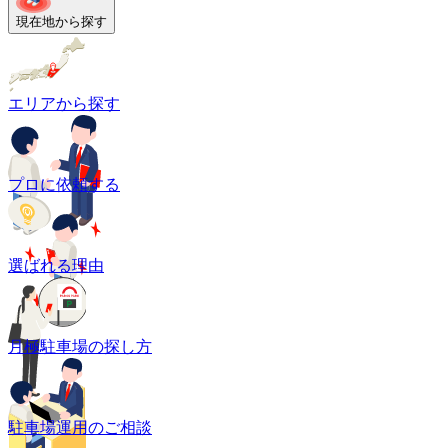
現在地から探す
エリアから探す
プロに依頼する
選ばれる理由
月極駐車場の探し方
駐車場運用のご相談