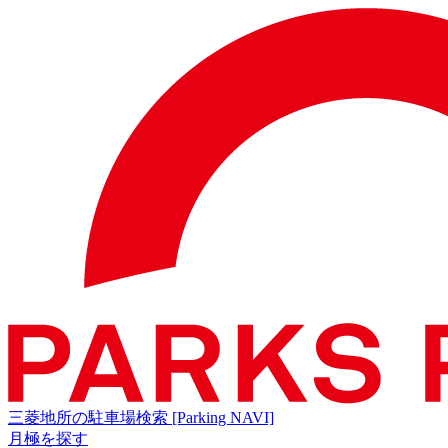
三菱地所の駐車場検索
[Parking NAVI]
月極を探す