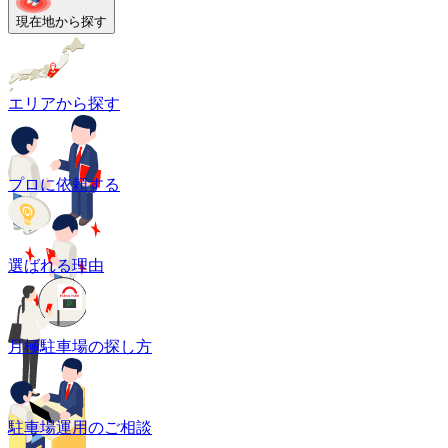
現在地から探す
エリアから探す
プロに依頼する
選ばれる理由
月極駐車場の探し方
駐車場運用のご相談