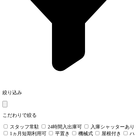
絞り込み
こだわりで絞る
スタッフ常駐
24時間入出庫可
入庫シャッターあり
1ヵ月短期利用可
平置き
機械式
屋根付き
ハ