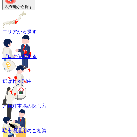
現在地から探す
エリアから探す
プロに依頼する
選ばれる理由
月極駐車場の探し方
駐車場運用のご相談