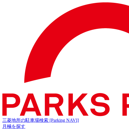
三菱地所の駐車場検索
[Parking NAVI]
月極を探す