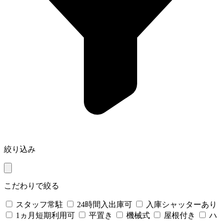
絞り込み
こだわりで絞る
スタッフ常駐
24時間入出庫可
入庫シャッターあり
1ヵ月短期利用可
平置き
機械式
屋根付き
ハ