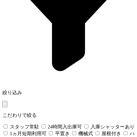
絞り込み
こだわりで絞る
スタッフ常駐
24時間入出庫可
入庫シャッターあり
1ヵ月短期利用可
平置き
機械式
屋根付き
ハ