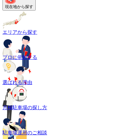
現在地から探す
エリアから探す
プロに依頼する
選ばれる理由
月極駐車場の探し方
駐車場運用のご相談