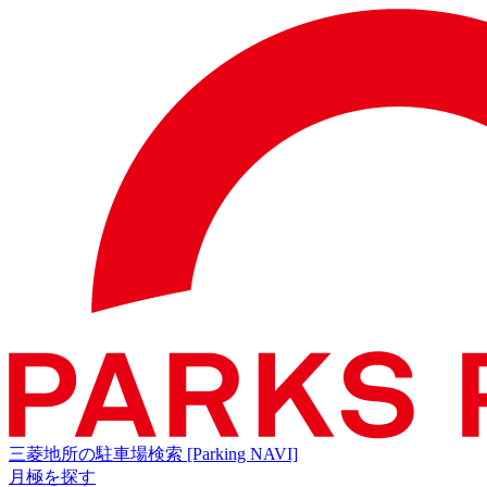
三菱地所の駐車場検索
[Parking NAVI]
月極を探す