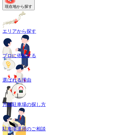
現在地から探す
エリアから探す
プロに依頼する
選ばれる理由
月極駐車場の探し方
駐車場運用のご相談