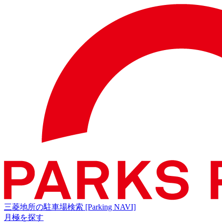
三菱地所の駐車場検索
[Parking NAVI]
月極を探す