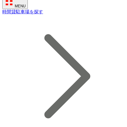
MENU
時間貸駐車場を探す