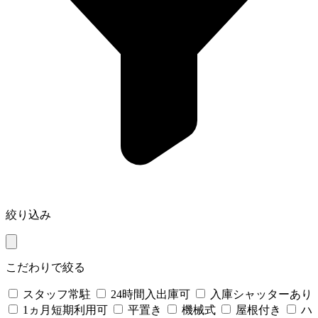
絞り込み
こだわりで絞る
スタッフ常駐
24時間入出庫可
入庫シャッターあり
1ヵ月短期利用可
平置き
機械式
屋根付き
ハ