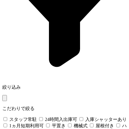
絞り込み
こだわりで絞る
スタッフ常駐
24時間入出庫可
入庫シャッターあり
1ヵ月短期利用可
平置き
機械式
屋根付き
ハ