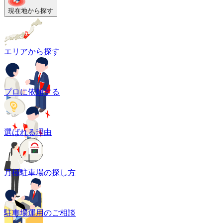
現在地から探す
エリアから探す
プロに依頼する
選ばれる理由
月極駐車場の探し方
駐車場運用のご相談