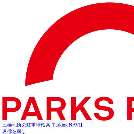
三菱地所の駐車場検索
[Parking NAVI]
月極を探す