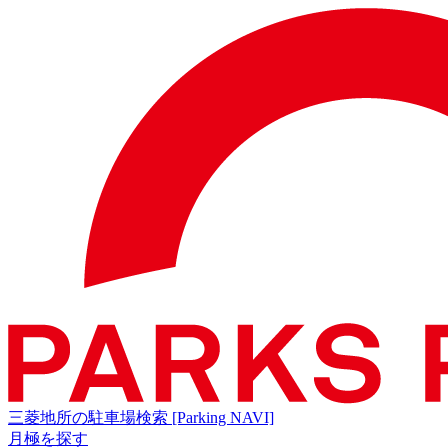
三菱地所の駐車場検索
[Parking NAVI]
月極を探す