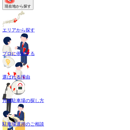
現在地から探す
エリアから探す
プロに依頼する
選ばれる理由
月極駐車場の探し方
駐車場運用のご相談