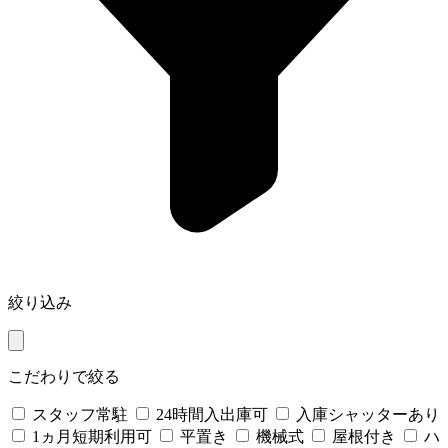
絞り込み
こだわりで絞る
スタッフ常駐
24時間入出庫可
入庫シャッターあり
1ヵ月短期利用可
平置き
機械式
屋根付き
ハ