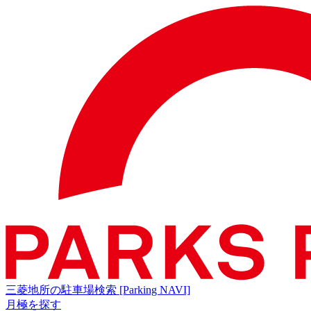
三菱地所の駐車場検索
[Parking NAVI]
月極を探す