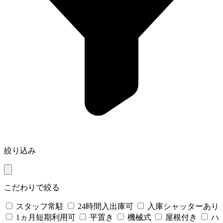
絞り込み
こだわりで絞る
スタッフ常駐
24時間入出庫可
入庫シャッターあり
1ヵ月短期利用可
平置き
機械式
屋根付き
ハ