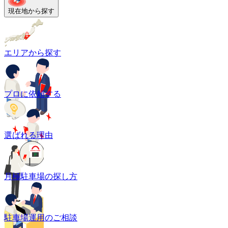
現在地から探す
エリアから探す
プロに依頼する
選ばれる理由
月極駐車場の探し方
駐車場運用のご相談