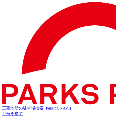
三菱地所の駐車場検索
[Parking NAVI]
月極を探す