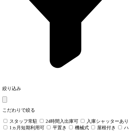
絞り込み
こだわりで絞る
スタッフ常駐
24時間入出庫可
入庫シャッターあり
1ヵ月短期利用可
平置き
機械式
屋根付き
ハ