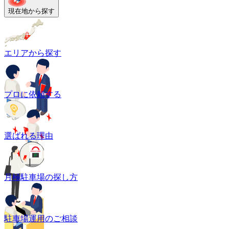
現在地から探す
エリアから探す
プロに依頼する
選ばれる理由
月極駐車場の探し方
駐車場運用のご相談