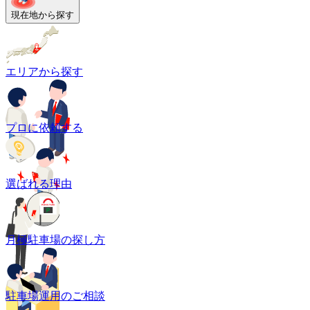
現在地から探す
エリアから探す
プロに依頼する
選ばれる理由
月極駐車場の探し方
駐車場運用のご相談