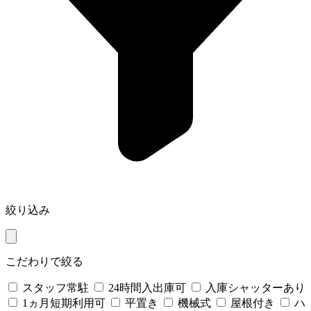
絞り込み
こだわりで絞る
スタッフ常駐
24時間入出庫可
入庫シャッターあり
1ヵ月短期利用可
平置き
機械式
屋根付き
ハ