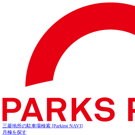
三菱地所の駐車場検索
[Parking NAVI]
月極を探す