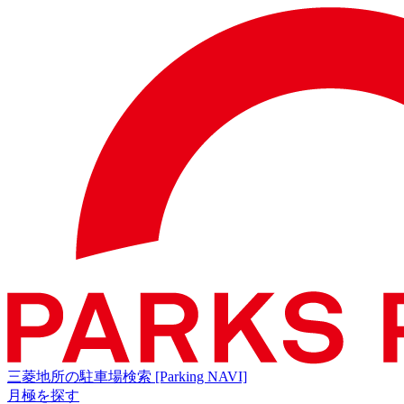
三菱地所の駐車場検索
[Parking NAVI]
月極を探す