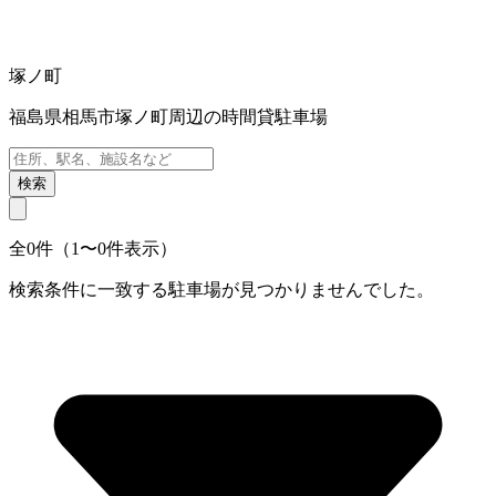
塚ノ町
福島県相馬市塚ノ町周辺の時間貸駐車場
検索
全0件（1〜0件表示）
検索条件に一致する駐車場が見つかりませんでした。