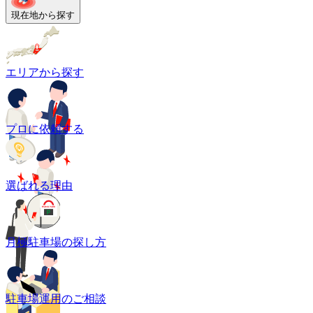
現在地から探す
エリアから探す
プロに依頼する
選ばれる理由
月極駐車場の探し方
駐車場運用のご相談