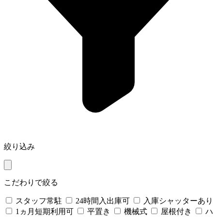
絞り込み
こだわりで絞る
スタッフ常駐
24時間入出庫可
入庫シャッターあり
1ヵ月短期利用可
平置き
機械式
屋根付き
ハ