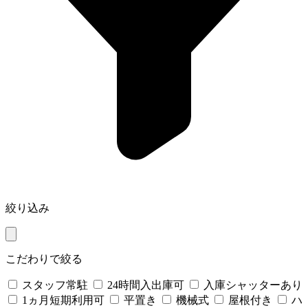
絞り込み
こだわりで絞る
スタッフ常駐
24時間入出庫可
入庫シャッターあり
1ヵ月短期利用可
平置き
機械式
屋根付き
ハ