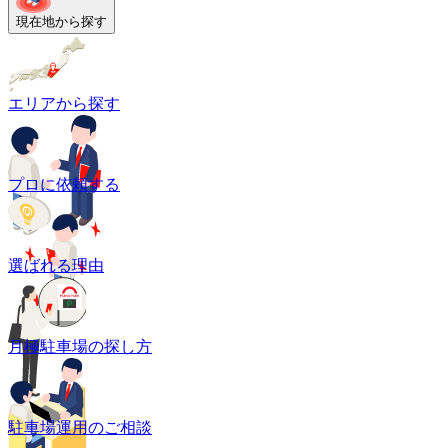
現在地から探す
エリアから探す
プロに依頼する
選ばれる理由
月極駐車場の探し方
駐車場運用のご相談