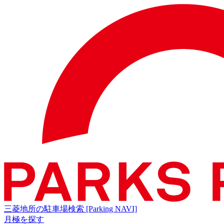
三菱地所の駐車場検索
[Parking NAVI]
月極を探す