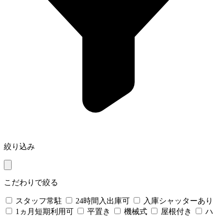
絞り込み
こだわりで絞る
スタッフ常駐
24時間入出庫可
入庫シャッターあり
1ヵ月短期利用可
平置き
機械式
屋根付き
ハ