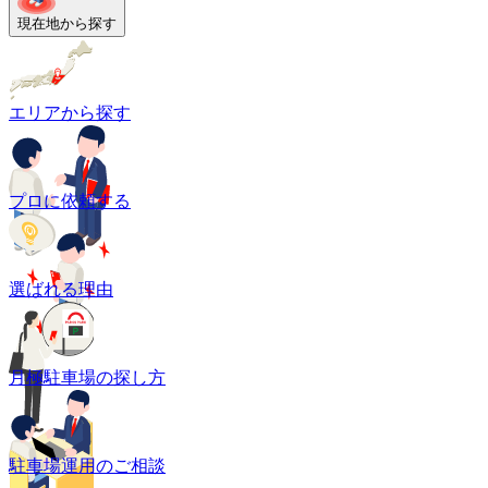
現在地から探す
エリアから探す
プロに依頼する
選ばれる理由
月極駐車場の探し方
駐車場運用のご相談