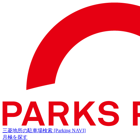
三菱地所の駐車場検索
[Parking NAVI]
月極を探す